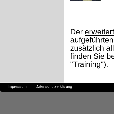
Der
erweiter
aufgeführten
zusätzlich al
finden Sie b
"Training").
Impressum
Datenschutzerklärung