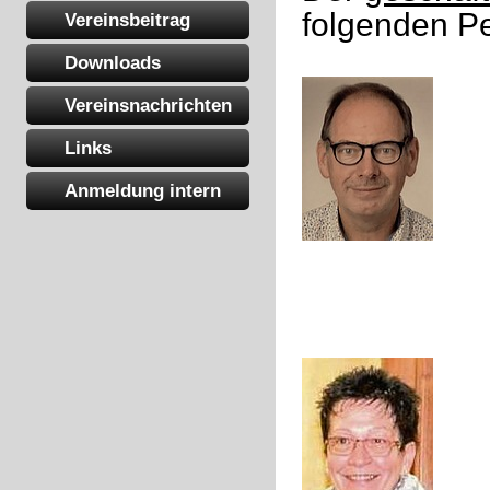
folgenden P
Vereinsbeitrag
Downloads
Vereinsnachrichten
Links
Anmeldung intern