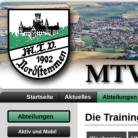
Startseite
Aktuelles
Abteilungen
Die Trainin
Abteilungen
Aktiv und Mobil